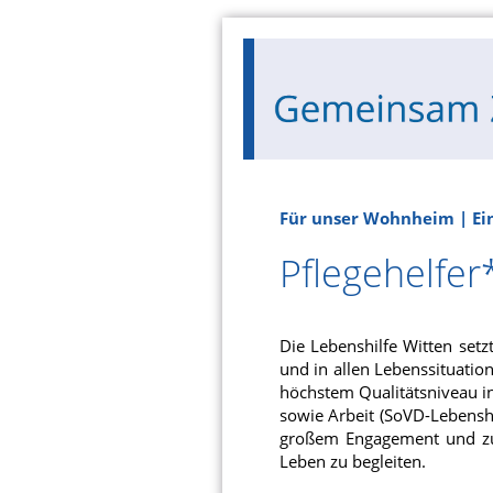
Für unser Wohnheim | Ein
Pflegehelfer*
Die Lebenshilfe Witten setz
und in allen Lebenssituatio
höchstem Qualitätsniveau i
sowie Arbeit (SoVD-Lebenshi
großem Engagement und zuk
Leben zu begleiten.