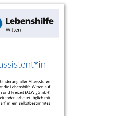
assistent*in
hinderung aller Altersstufen
t die Lebenshilfe Witten auf
en und Freizeit (ALW gGmbH)
itenden arbeitet täglich mit
rf in ein selbstbestimmtes