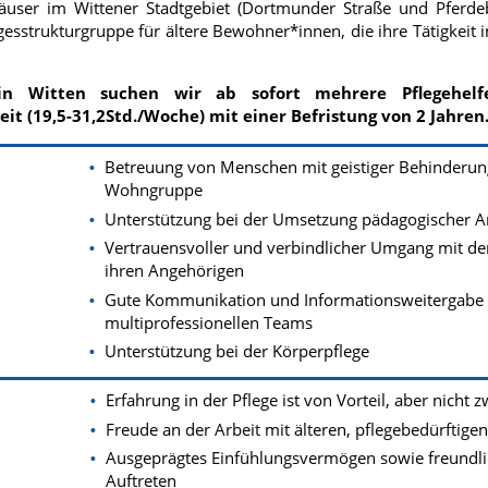
user im Wittener Stadtgebiet (Dortmunder Straße und Pferdeba
sstrukturgruppe für ältere Bewohner*innen, die ihre Tätigkeit i
 Witten suchen wir ab sofort mehrere Pflegehelfer*i
zeit (19,5-31,2Std./Woche) mit einer Befristung von 2 Jahren
Betreuung von Menschen mit geistiger Behinderung
Wohngruppe
Unterstützung bei der Umsetzung pädagogischer A
Vertrauensvoller und verbindlicher Umgang mit 
ihren Angehörigen
Gute Kommunikation und Informationsweitergabe a
multiprofessionellen Teams
Unterstützung bei der Körperpflege
Erfahrung in der Pflege ist von Vorteil, aber nicht 
Freude an der Arbeit mit älteren, pflegebedürftig
Ausgeprägtes Einfühlungsvermögen sowie freundli
Auftreten