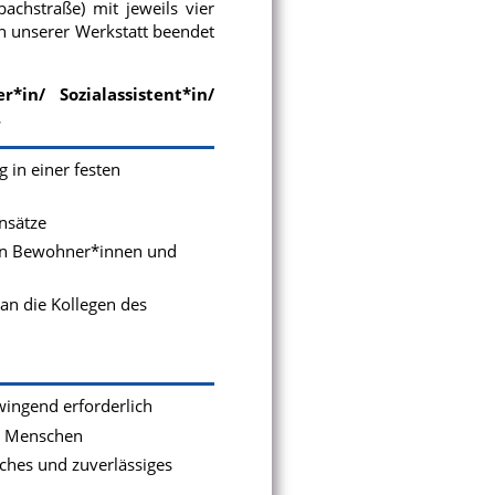
chstraße) mit jeweils vier
n unserer Werkstatt beendet
n/ Sozialassistent*in/
.
 in einer festen
nsätze
den Bewohner*innen und
n die Kollegen des
zwingend erforderlich
en Menschen
ches und zuverlässiges